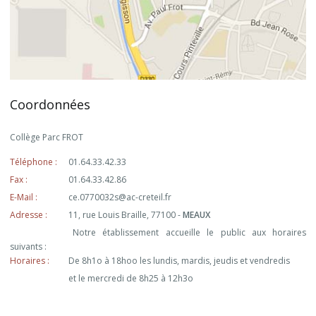
Coordonnées
Collège Parc FROT
Téléphone :
01.64.33.42.33
Fax :
01.64.33.42.86
E-Mail :
ce.0770032s@ac-creteil.fr
Adresse :
11, rue Louis Braille, 77100 -
MEAUX
Notre établissement accueille le public aux horaires
suivants :
Horaires :
De 8h1o à 18hoo les lundis, mardis, jeudis et vendredis
et le mercredi de 8h25 à 12h3o