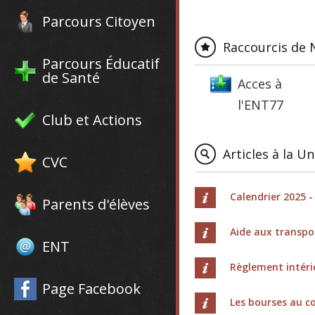
Parcours Citoyen
Raccourcis de 
Parcours Éducatif
de Santé
Acces à
l'ENT77
Club et Actions
Articles à la U
CVC
Calendrier 2025 -
Parents d'élèves
Aide aux transpo
ENT
Règlement intér
Page Facebook
Les bourses au co