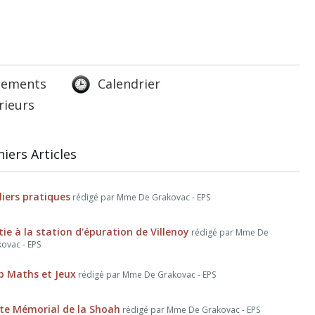
lements
Calendrier
rieurs
iers Articles
liers pratiques
rédigé par Mme De Grakovac - EPS
tie à la station d'épuration de Villenoy
rédigé par Mme De
ovac - EPS
b Maths et Jeux
rédigé par Mme De Grakovac - EPS
ite Mémorial de la Shoah
rédigé par Mme De Grakovac - EPS