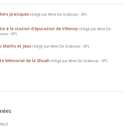
liers pratiques
rédigé par Mme De Grakovac - EPS
tie à la station d'épuration de Villenoy
rédigé par Mme De
ovac - EPS
b Maths et Jeux
rédigé par Mme De Grakovac - EPS
ite Mémorial de la Shoah
rédigé par Mme De Grakovac - EPS
nées
 FROT