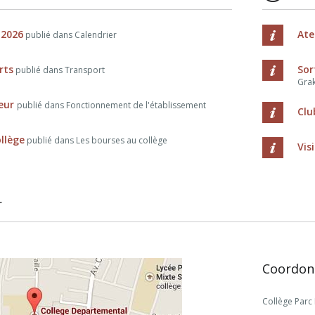
 2026
Ate
publié dans Calendrier
rts
Sor
publié dans Transport
Grak
ieur
publié dans Fonctionnement de l'établissement
Clu
llège
publié dans Les bourses au collège
Vis
r
Coordon
Collège Parc