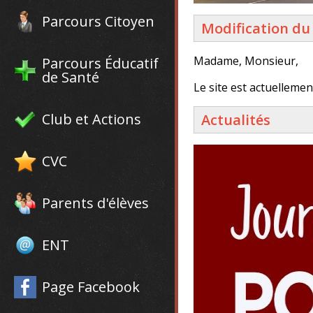
Parcours Citoyen
Modification du 
Madame, Monsieur,
Parcours Éducatif
de Santé
Le site est actuellemen
Club et Actions
Actualités
CVC
Parents d'élèves
ENT
Page Facebook