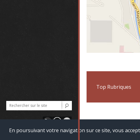
Top Rubriques
EPS / 
En poursuivant votre navigation sur ce site, vous accept
Accueil
Mentions Lég