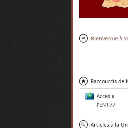
Bienvenue à v
Raccourcis de 
Acces à
l'ENT77
Articles à la U