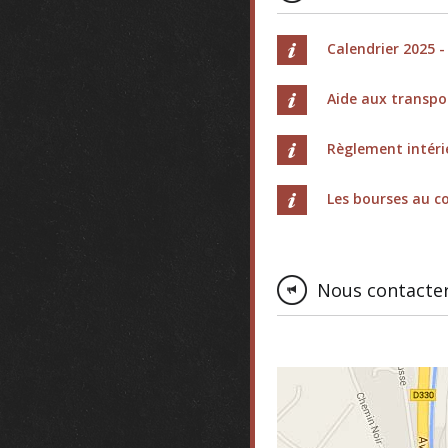
Calendrier 2025 -
Aide aux transpo
Règlement intér
Les bourses au co
Nous contacte