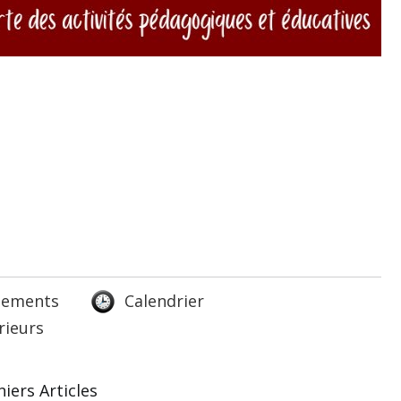
lements
Calendrier
rieurs
iers Articles