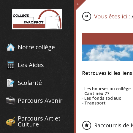
Vous êtes ici :
Sommaire
Notre collège
Les Aides
Retrouvez ici les liens
Scolarité
Les bourses au collège
-
Cantinéo 77
-
Les fonds sociaux
-
Parcours Avenir
Transport
-
Parcours Art et
Culture
Raccourcis de 