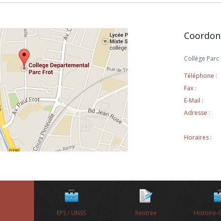
Coordon
Collège Parc
Téléphone :
Fax :
E-Mail :
Adresse :
Horaires :
EPS / UNSS
Rentrée
Histoire-