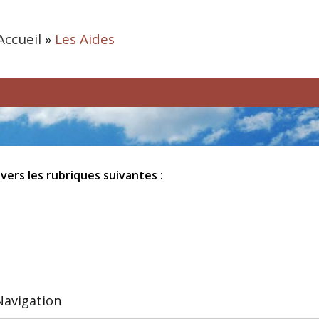
Accueil
»
Les Aides
 vers les rubriques suivantes :
Navigation