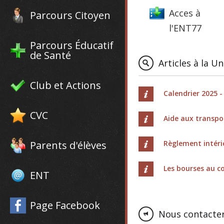
Acces à
Parcours Citoyen
l'ENT77
Parcours Éducatif
de Santé
Articles à la U
Club et Actions
Calendrier 2025 -
CVC
Aide aux transpo
Parents d'élèves
Règlement intér
Les bourses au co
ENT
Page Facebook
Nous contacte