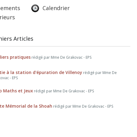
lements
Calendrier
rieurs
iers Articles
liers pratiques
rédigé par Mme De Grakovac - EPS
tie à la station d'épuration de Villenoy
rédigé par Mme De
ovac - EPS
b Maths et Jeux
rédigé par Mme De Grakovac - EPS
ite Mémorial de la Shoah
rédigé par Mme De Grakovac - EPS