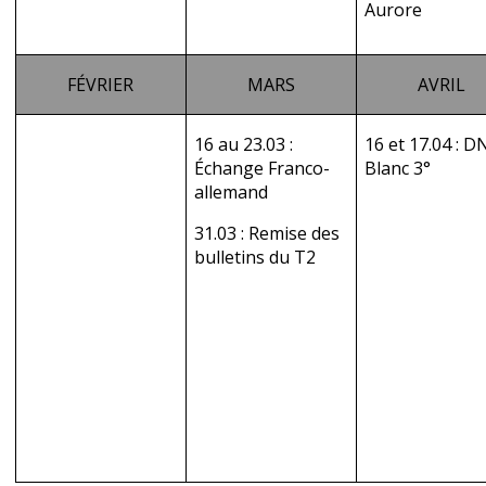
Aurore
FÉVRIER
MARS
AVRIL
16 au 23.03 :
16 et 17.04 : D
Échange Franco-
Blanc 3°
allemand
31.03 : Remise des
bulletins du T2