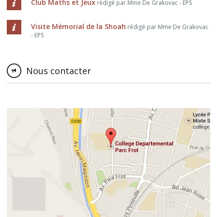
Club Maths et Jeux
rédigé par Mme De Grakovac - EPS
Visite Mémorial de la Shoah
rédigé par Mme De Grakovac
- EPS
Nous contacter