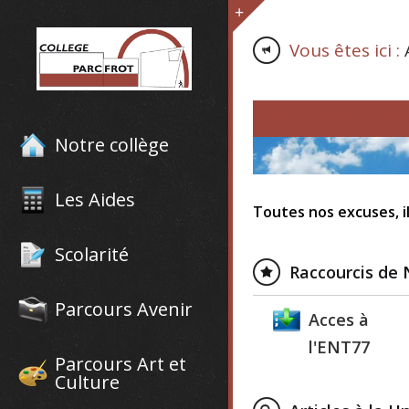
Vous êtes ici :
Pas d'article à affich
Notre collège
Les Aides
Toutes nos excuses, il
Scolarité
Raccourcis de 
Parcours Avenir
Acces à
l'ENT77
Parcours Art et
Culture