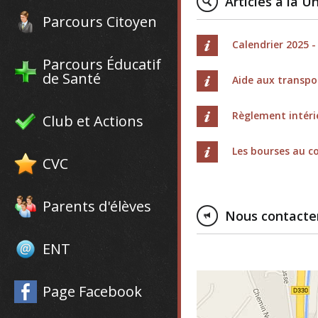
Articles à la U
Parcours Citoyen
Calendrier 2025 -
Parcours Éducatif
de Santé
Aide aux transpo
Règlement intér
Club et Actions
Les bourses au co
CVC
Parents d'élèves
Nous contacte
ENT
Page Facebook