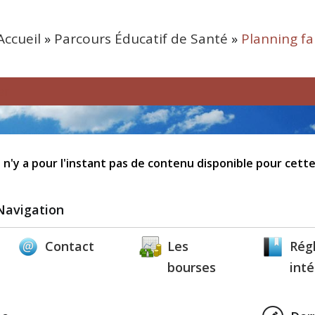
Accueil
»
Parcours Éducatif de Santé
»
Planning fa
er
 n'y a pour l'instant pas de contenu disponible pour cette
Navigation
Contact
Les
Rég
bourses
inté