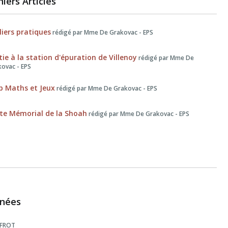
iers Articles
liers pratiques
rédigé par Mme De Grakovac - EPS
tie à la station d'épuration de Villenoy
rédigé par Mme De
ovac - EPS
b Maths et Jeux
rédigé par Mme De Grakovac - EPS
ite Mémorial de la Shoah
rédigé par Mme De Grakovac - EPS
nées
 FROT