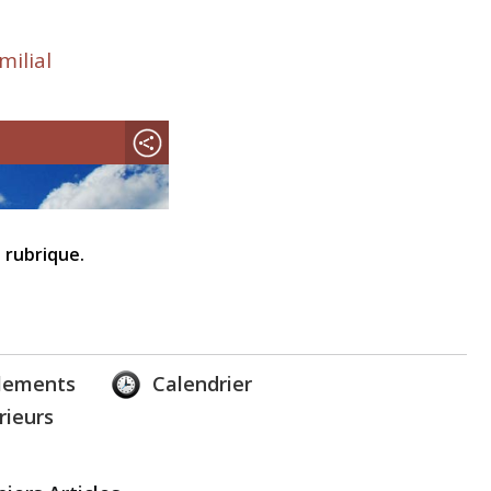
milial
 rubrique.
lements
Calendrier
rieurs