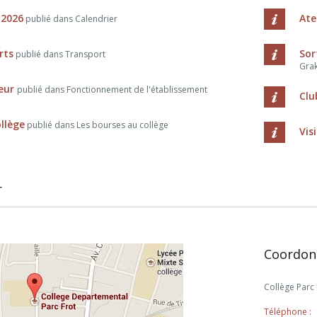
 2026
Ate
publié dans Calendrier
rts
Sor
publié dans Transport
Grak
ieur
publié dans Fonctionnement de l'établissement
Clu
llège
publié dans Les bourses au collège
Vis
r
Coordon
Collège Parc
Téléphone :