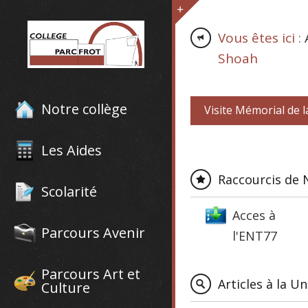
Vous êtes ici :
Shoah
Notre collège
Visite Mémorial de 
Les Aides
Raccourcis de 
Scolarité
Acces à
Parcours Avenir
l'ENT77
Parcours Art et
Articles à la U
Culture