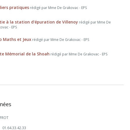
liers pratiques
rédigé par Mme De Grakovac - EPS
tie à la station d'épuration de Villenoy
rédigé par Mme De
ovac - EPS
b Maths et Jeux
rédigé par Mme De Grakovac - EPS
ite Mémorial de la Shoah
rédigé par Mme De Grakovac - EPS
nées
 FROT
01.64.33.42.33