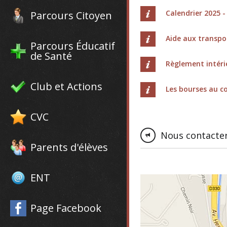
Calendrier 2025 -
Parcours Citoyen
Aide aux transpo
Parcours Éducatif
de Santé
Règlement intér
Club et Actions
Les bourses au co
CVC
Nous contacte
Parents d'élèves
ENT
Page Facebook